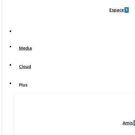
3
Espace
Media
Cloud
Plus
Amis