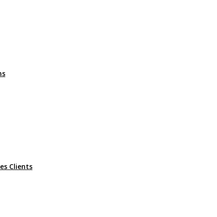
ms
es Clients