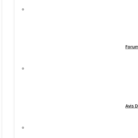
Foru
Avis D