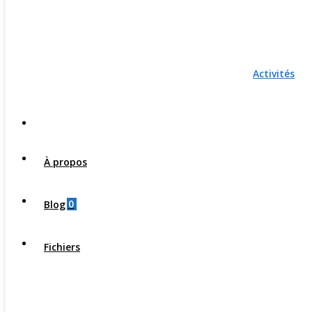
Activités
À propos
0
Blog
Fichiers