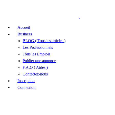
Accueil
Business
BLOG ( Tous les articles )
Les Professionnels
Tous les Emplois
Publier une annonce
F.A.Q ( Aides )
Contactez-nous
Inscription
Connexion