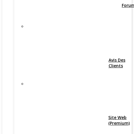
Foru
Avis Des
Clients
Site Web
(Premium)