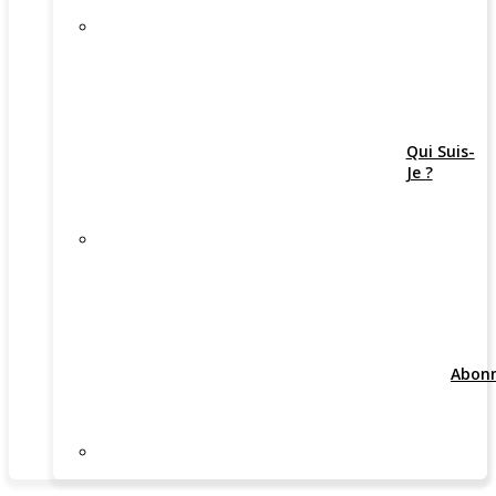
Qui Suis-
Je ?
Abon