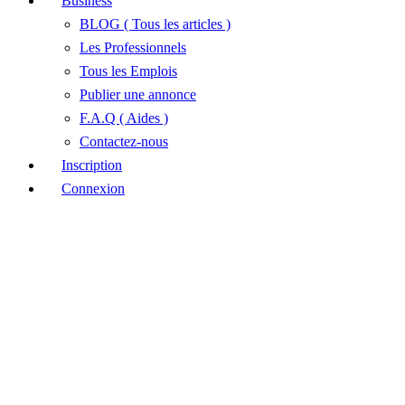
Business
BLOG ( Tous les articles )
Les Professionnels
Tous les Emplois
Publier une annonce
F.A.Q ( Aides )
Contactez-nous
Inscription
Connexion