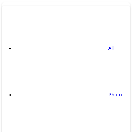
All
Photo