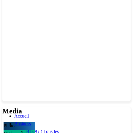
Media
Accueil
Business
Photo
BLOG ( Tous les