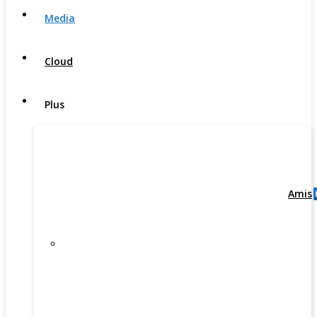
Media
Cloud
Plus
Amis