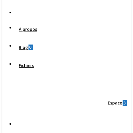
À propos
0
Blog
Fichiers
3
Espace