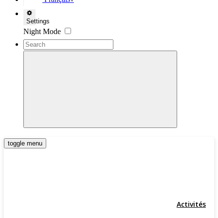
▼
Settings
Night Mode
toggle menu
Activités