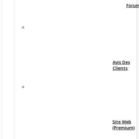
Foru
Avis Des
Clients
Site Web
(Premium)