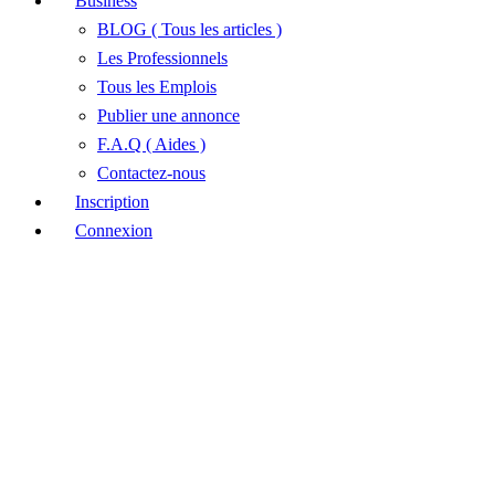
Business
BLOG ( Tous les articles )
Les Professionnels
Tous les Emplois
Publier une annonce
F.A.Q ( Aides )
Contactez-nous
Inscription
Connexion