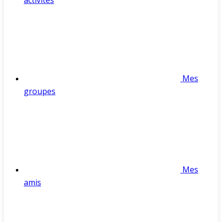
activités
Mes
groupes
Mes
amis