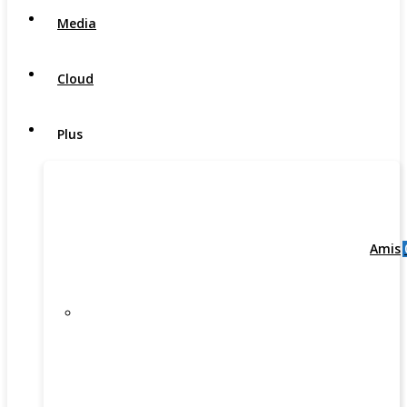
Media
Cloud
Plus
Amis