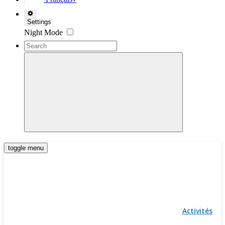
▼
Settings
Night Mode
toggle menu
Activités