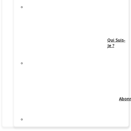
Qui Suis-
Je ?
Abon