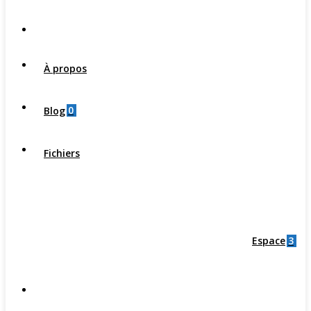
À propos
0
Blog
Fichiers
3
Espace