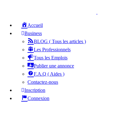
Accueil
Business
BLOG ( Tous les articles )
Les Professionnels
Tous les Emplois
Publier une annonce
F.A.Q ( Aides )
Contactez-nous
Inscription
Connexion