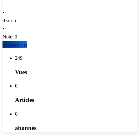
•
0 sur 5
•
Note: 0
connexion
249
Vues
0
Articles
0
abonnés