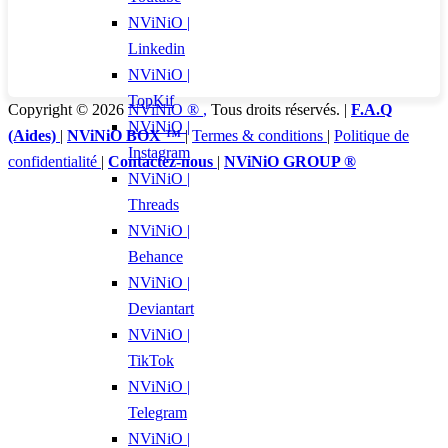
NViNiO |
Linkedin
NViNiO |
TopKif
Copyright © 2026
NViNiO ®
,
Tous droits réservés. |
F.A.Q
NViNiO |
(Aides)
|
NViNiO BOX ™
|
Termes & conditions
|
Politique de
Instagram
confidentialité
|
Contactez-nous
|
NViNiO GROUP ®
NViNiO |
Threads
NViNiO |
Behance
NViNiO |
Deviantart
NViNiO |
TikTok
NViNiO |
Telegram
NViNiO |