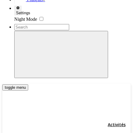
▼
Settings
Night Mode
toggle menu
Activités