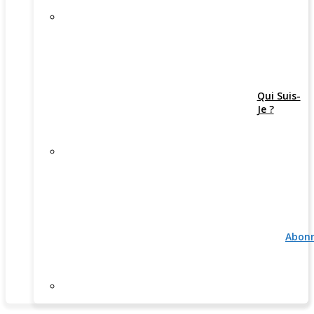
Qui Suis-
Je ?
Abon