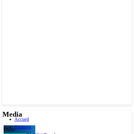
Media
Accueil
Business
Photo