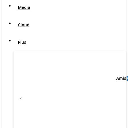
Media
Cloud
Plus
Amis