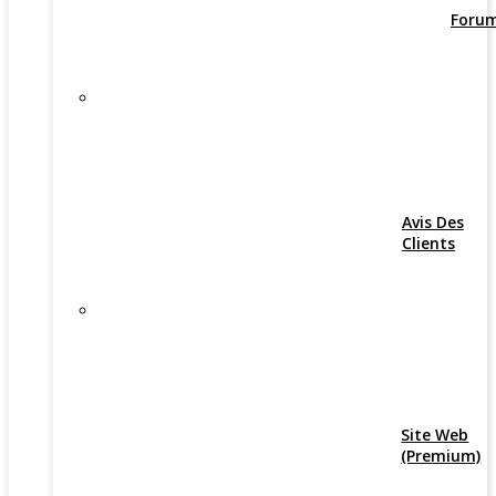
Foru
Avis Des
Clients
Site Web
(Premium)