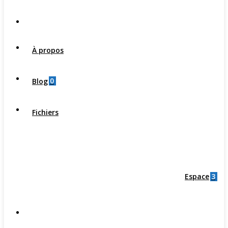
À propos
0
Blog
Fichiers
3
Espace