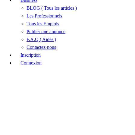
Business
BLOG ( Tous les articles )
Les Professionnels
Tous les Emplois
Publier une annonce
F.A.Q ( Aides )
Contactez-nous
Inscription
Connexion