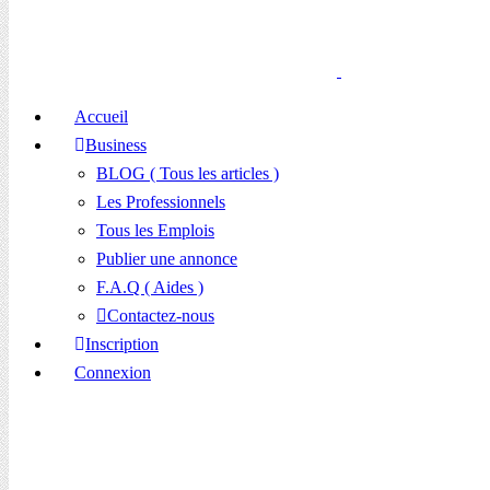
Accueil
Business
BLOG ( Tous les articles )
Les Professionnels
Tous les Emplois
Publier une annonce
F.A.Q ( Aides )
Contactez-nous
Inscription
Connexion