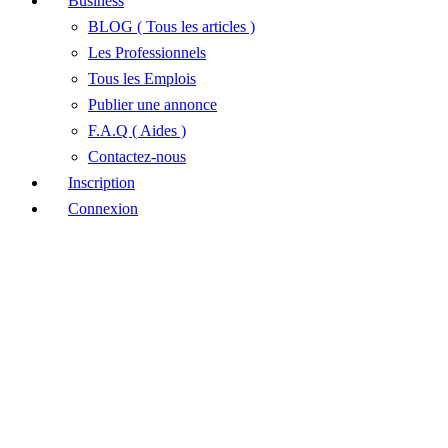
Business
BLOG ( Tous les articles )
Les Professionnels
Tous les Emplois
Publier une annonce
F.A.Q ( Aides )
Contactez-nous
Inscription
Connexion