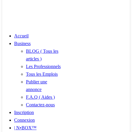
Accueil
Business
BLOG ( Tous les
articles )
Les Professionnels
Tous les Emplois
Publier une
annonce
F.A.Q ( Aides )
Contactez-nous
Inscription
Connexion
| N•BOX™