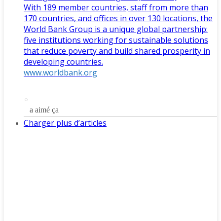
With 189 member countries, staff from more than
170 countries, and offices in over 130 locations, the
World Bank Group is a unique global partnership:
five institutions working for sustainable solutions
that reduce poverty and build shared prosperity in
developing countries.
www.worldbank.org
a aimé ça
Charger plus d’articles