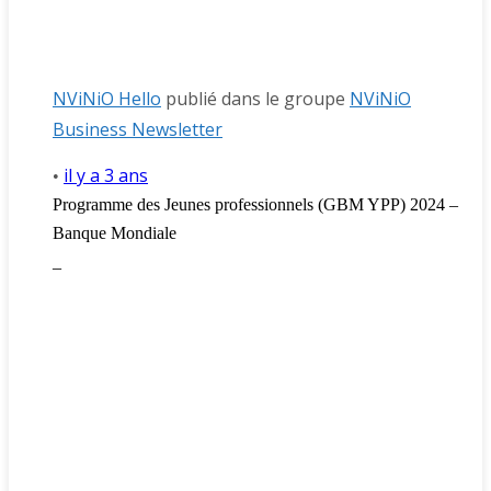
NViNiO Hello
publié dans le groupe
NViNiO
Business Newsletter
il y a 3 ans
•
Programme des Jeunes professionnels (GBM YPP) 2024 –
Banque Mondiale
_