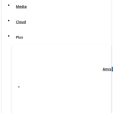
Media
Cloud
Plus
Amis