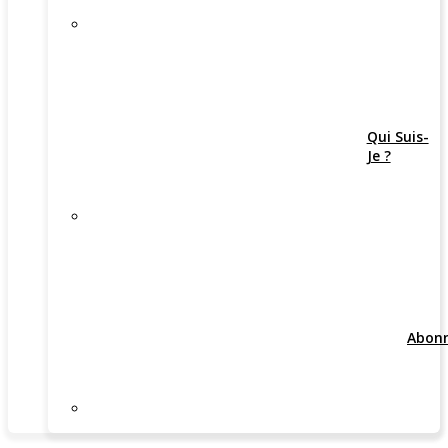
Qui Suis-
Je ?
Abon