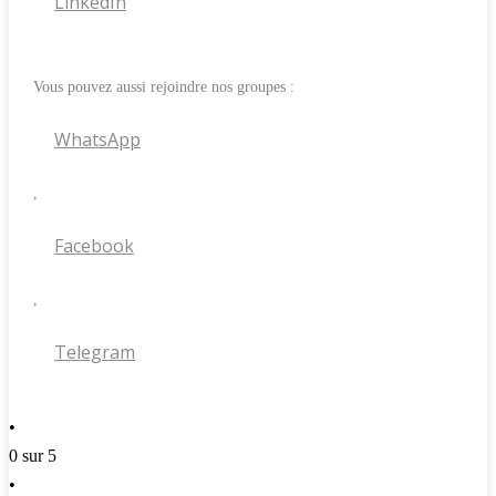
LinkedIn
Vous pouvez aussi rejoindre nos groupes :
WhatsApp
,
Facebook
,
Telegram
•
0 sur 5
•