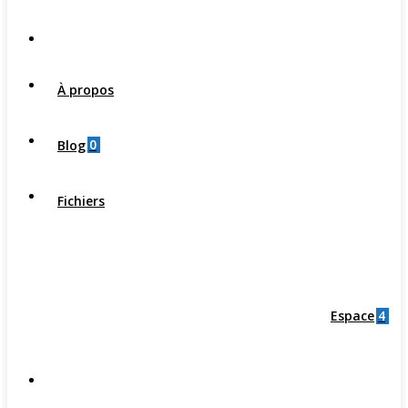
À propos
0
Blog
Fichiers
4
Espace