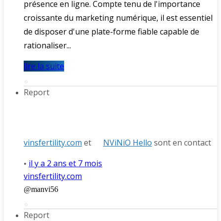
présence en ligne. Compte tenu de l'importance
croissante du marketing numérique, il est essentiel
de disposer d'une plate-forme fiable capable de
rationaliser...
lire la suite
Report
vinsfertility.com
et
NViNiO Hello
sont en contact
il y a 2 ans et 7 mois
•
vinsfertility.com
@manvi56
Report