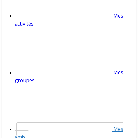
Mes
activités
Mes
groupes
Mes
amis