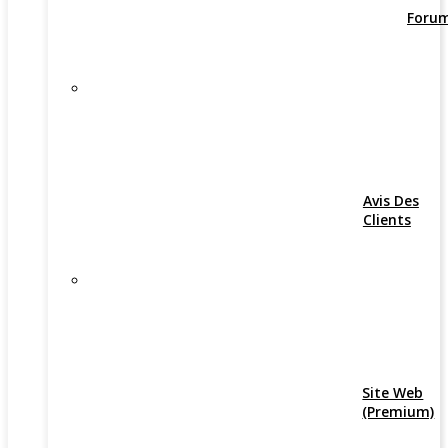
Foru
Avis Des
Clients
Site Web
(Premium)