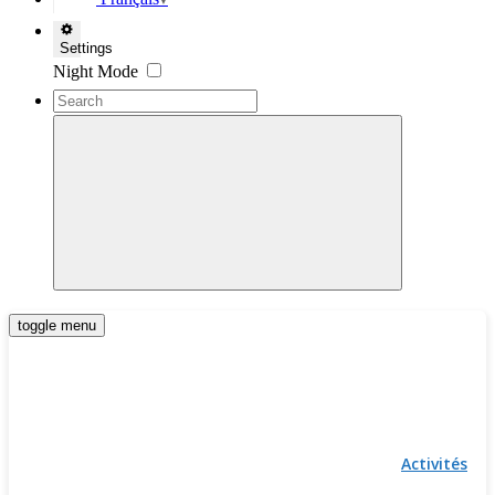
▼
Settings
Night Mode
toggle menu
Activités