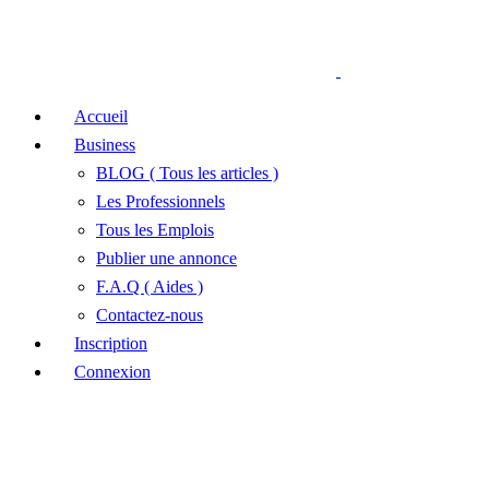
Accueil
Business
BLOG ( Tous les articles )
Les Professionnels
Tous les Emplois
Publier une annonce
F.A.Q ( Aides )
Contactez-nous
Inscription
Connexion