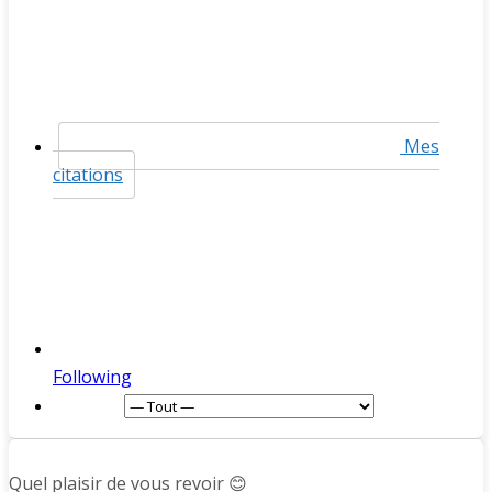
Mes
citations
Following
Afficher :
Quel plaisir de vous revoir 😊