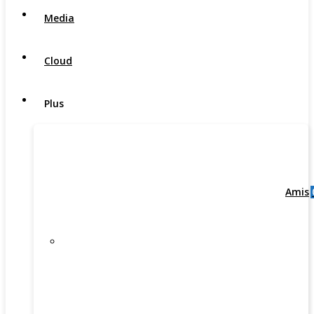
Media
Cloud
Plus
Amis