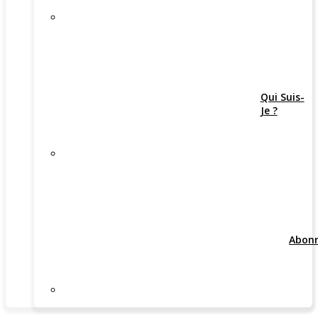
Qui Suis-
Je ?
Abon