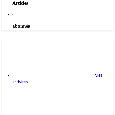
Articles
0
abonnés
Mes
activités