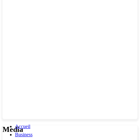
Accueil
Media
Business