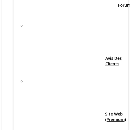
Foru
Avis Des
Clients
Site Web
(Premium)