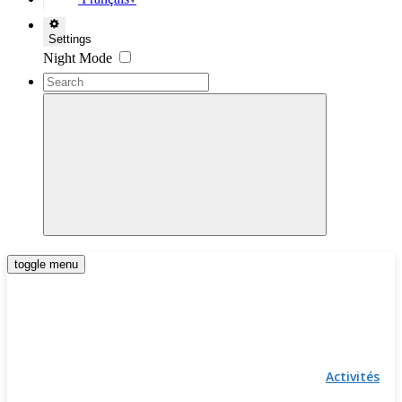
▼
Settings
Night Mode
toggle menu
Activités