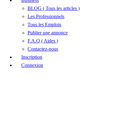
Business
BLOG ( Tous les articles )
Les Professionnels
Tous les Emplois
Publier une annonce
F.A.Q ( Aides )
Contactez-nous
Inscription
Connexion