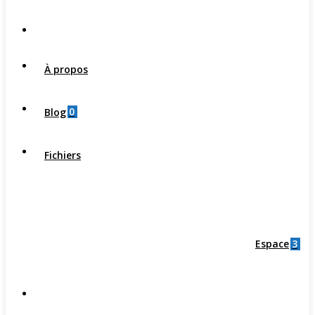
À propos
0
Blog
Fichiers
3
Espace