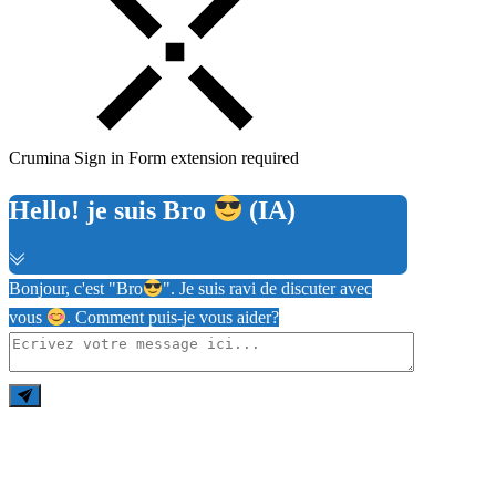
Crumina Sign in Form extension required
Hello! je suis Bro
(IA)
Bonjour, c'est "Bro
". Je suis ravi de discuter avec
vous
. Comment puis-je vous aider?