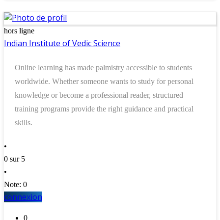
hors ligne
Indian Institute of Vedic Science
Online learning has made palmistry accessible to students
worldwide. Whether someone wants to study for personal
knowledge or become a professional reader, structured
training programs provide the right guidance and practical
skills.
•
0 sur 5
•
Note: 0
connexion
0