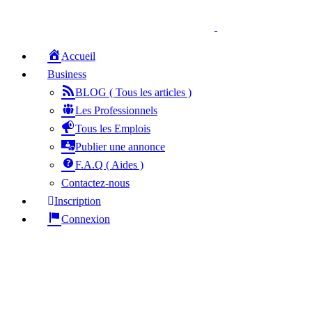
Accueil
Business
BLOG ( Tous les articles )
Les Professionnels
Tous les Emplois
Publier une annonce
F.A.Q ( Aides )
Contactez-nous
Inscription
Connexion