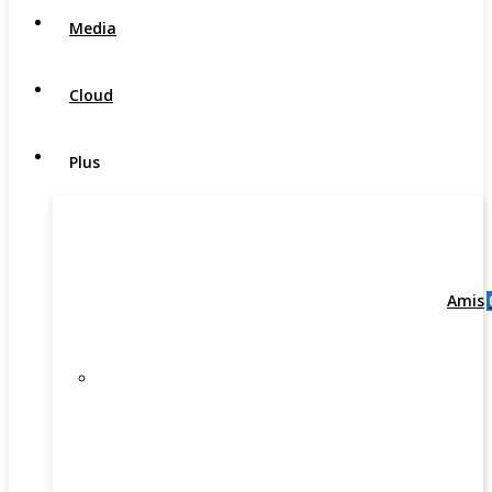
Media
Cloud
Plus
Amis