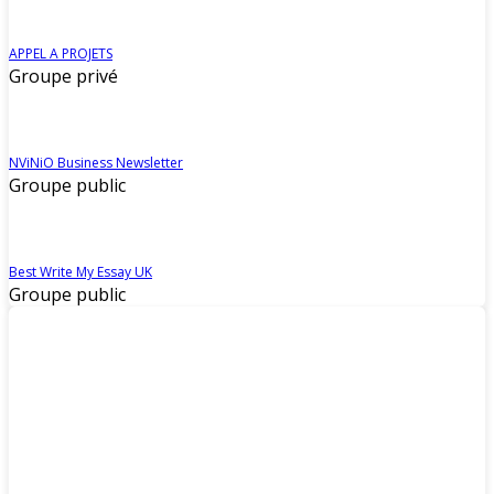
APPEL A PROJETS
Groupe privé
NViNiO Business Newsletter
Groupe public
Best Write My Essay UK
Groupe public