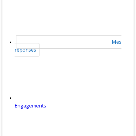
Mes
réponses
Engagements