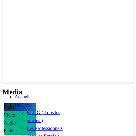
Media
Accueil
Business
Photo
BLOG ( Tous les
Vidéo
articles )
Audio
Les Professionnels
Fichier