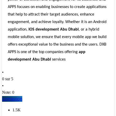
APPS focuses on enabling businesses to create applications
that help to attract their target audiences, enhance
engagement, and achieve loyalty. Whether it is an Android
application,
iOS development Abu Dhabi
, or a hybrid
mobile solution, we ensure that every mobile app we build
offers exceptional value to the business and the users. DXB
APPS is one of the top companies offering
app
development Abu Dhabi
services
•
0 sur 5
•
Note: 0
connexion
1.5K