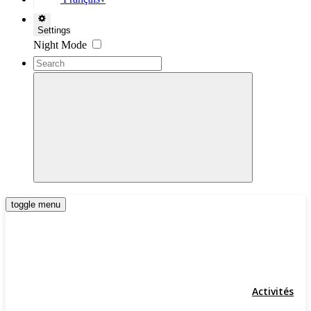
▼
Settings
Night Mode
toggle menu
Activités