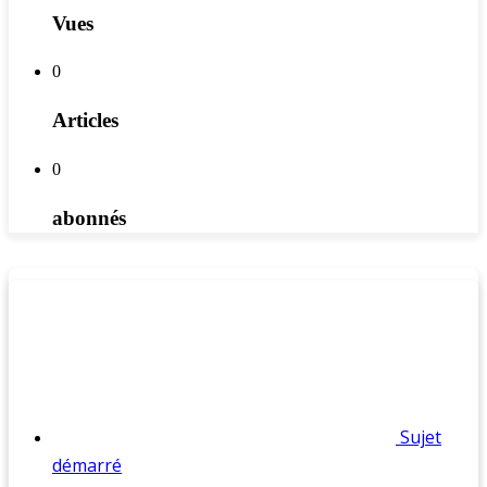
Vues
0
Articles
0
abonnés
Sujet
démarré