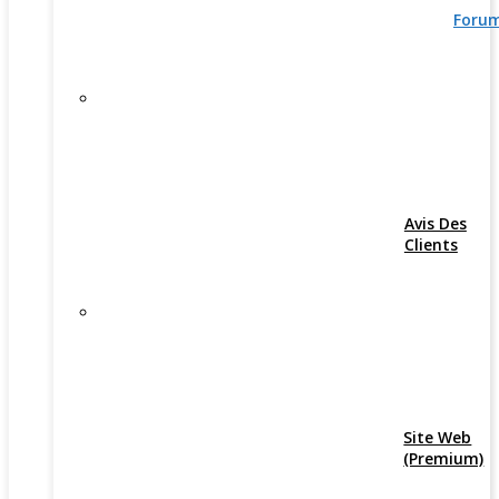
Foru
Avis Des
Clients
Site Web
(Premium)