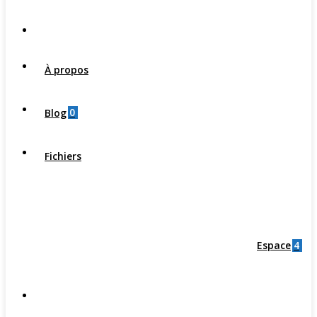
À propos
0
Blog
Fichiers
4
Espace