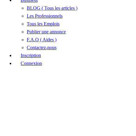
Business
BLOG ( Tous les articles )
Les Professionnels
Tous les Emplois
Publier une annonce
F.A.Q ( Aides )
Contactez-nous
Inscription
Connexion