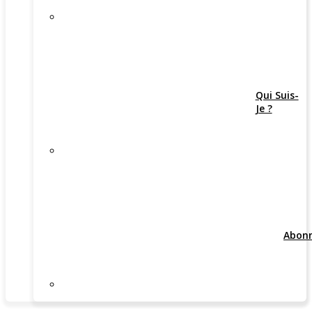
Qui Suis-
Je ?
Abon