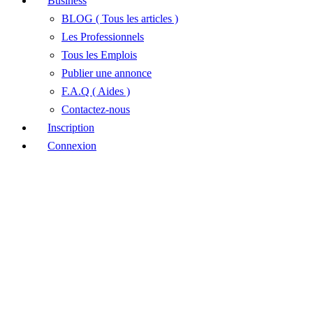
Business
BLOG ( Tous les articles )
Les Professionnels
Tous les Emplois
Publier une annonce
F.A.Q ( Aides )
Contactez-nous
Inscription
Connexion