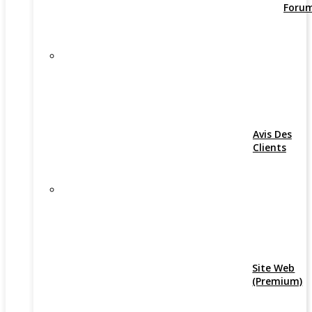
Foru
Avis Des
Clients
Site Web
(Premium)