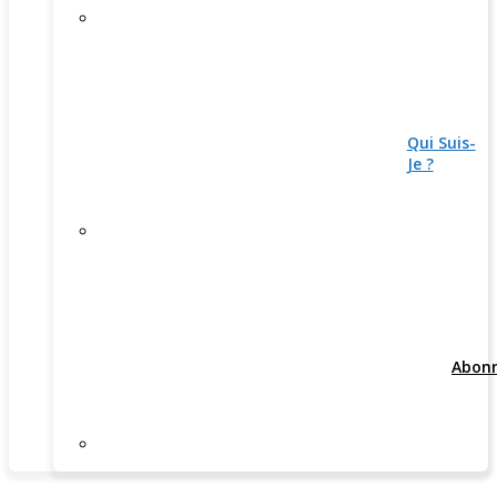
Qui Suis-
Je ?
Abon