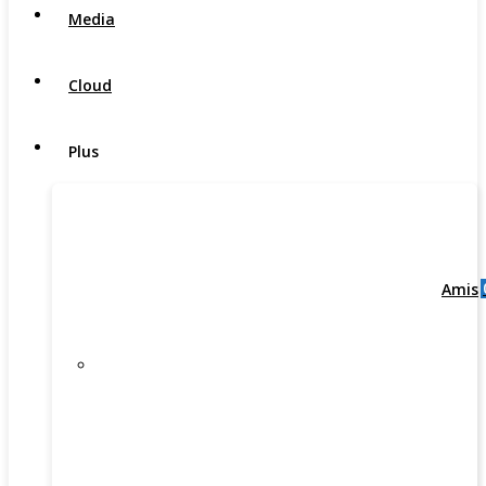
Media
Cloud
Plus
Amis