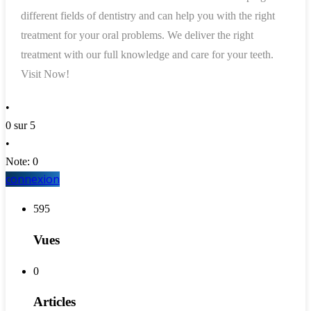
different fields of dentistry and can help you with the right
treatment for your oral problems. We deliver the right
treatment with our full knowledge and care for your teeth.
Visit Now!
•
0 sur 5
•
Note: 0
connexion
595
Vues
0
Articles