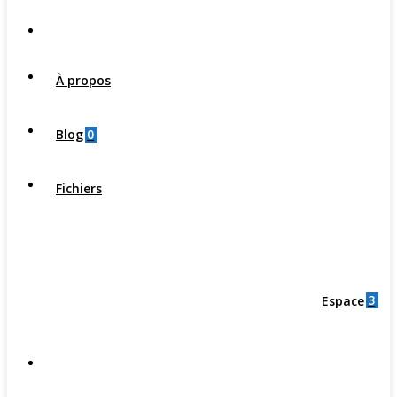
À propos
0
Blog
Fichiers
3
Espace