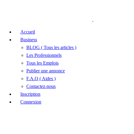
Accueil
Business
BLOG ( Tous les articles )
Les Professionnels
Tous les Emplois
Publier une annonce
F.A.Q ( Aides )
Contactez-nous
Inscription
Connexion