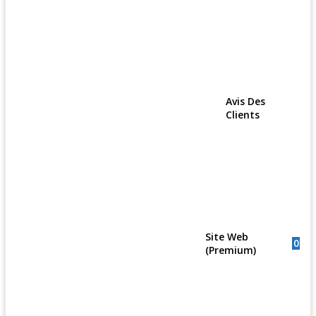
Avis Des
Clients
Site Web
0
(Premium)