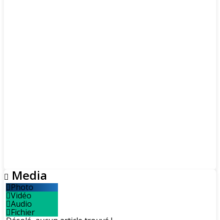
Media
Photo
Vidéo
Audio
Fichier