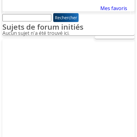
Mes favoris
Rechercher
des
sujets :
Sujets de forum initiés
Aucun sujet n'a été trouvé ici.