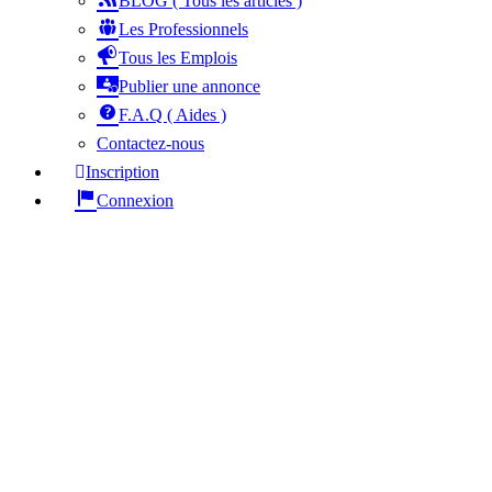
BLOG ( Tous les articles )
Les Professionnels
Tous les Emplois
Publier une annonce
F.A.Q ( Aides )
Contactez-nous
Inscription
Connexion