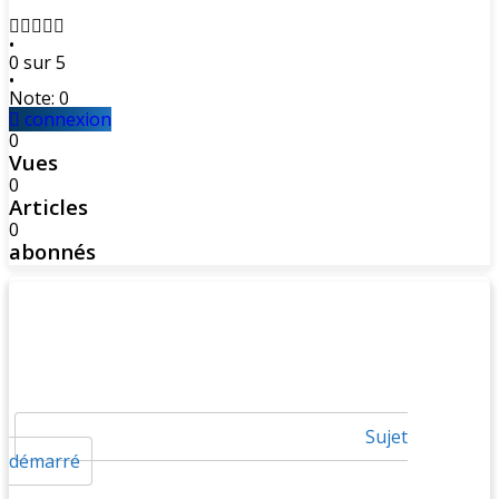
•
0 sur 5
•
Note: 0
connexion
0
Vues
0
Articles
0
abonnés
Sujet
démarré