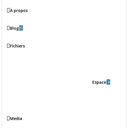
À propos
0
Blog
Fichiers
3
Espace
Media