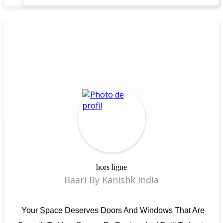
hors ligne
Baari By Kanishk India
Your Space Deserves Doors And Windows That Are