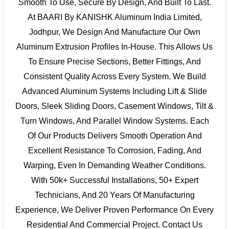
Smooth To Use, Secure By Design, And Built To Last.
At BAARI By KANISHK Aluminum India Limited,
Jodhpur, We Design And Manufacture Our Own
Aluminum Extrusion Profiles In-House. This Allows Us
To Ensure Precise Sections, Better Fittings, And
Consistent Quality Across Every System. We Build
Advanced Aluminum Systems Including Lift & Slide
Doors, Sleek Sliding Doors, Casement Windows, Tilt &
Turn Windows, And Parallel Window Systems. Each
Of Our Products Delivers Smooth Operation And
Excellent Resistance To Corrosion, Fading, And
Warping, Even In Demanding Weather Conditions.
With 50k+ Successful Installations, 50+ Expert
Technicians, And 20 Years Of Manufacturing
Experience, We Deliver Proven Performance On Every
Residential And Commercial Project. Contact Us