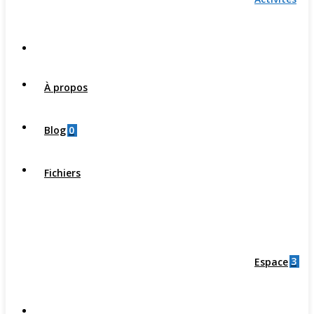
À propos
0
Blog
Fichiers
3
Espace