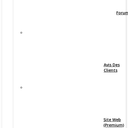
Foru
Avis Des
Clients
Site Web
(Premium)