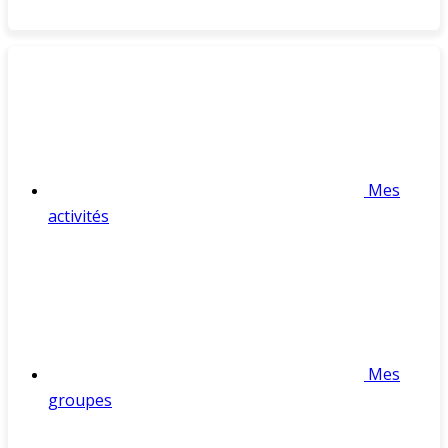
Mes
activités
Mes
groupes