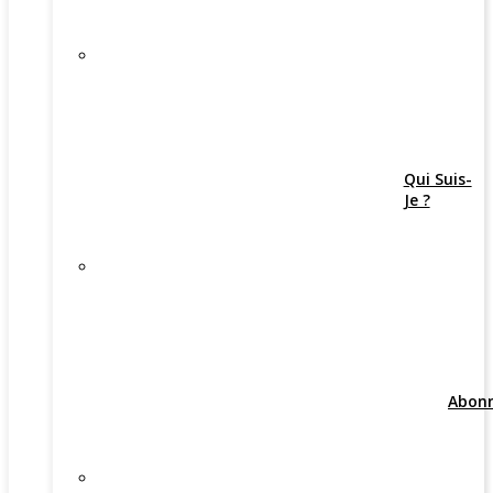
Qui Suis-
Je ?
Abon