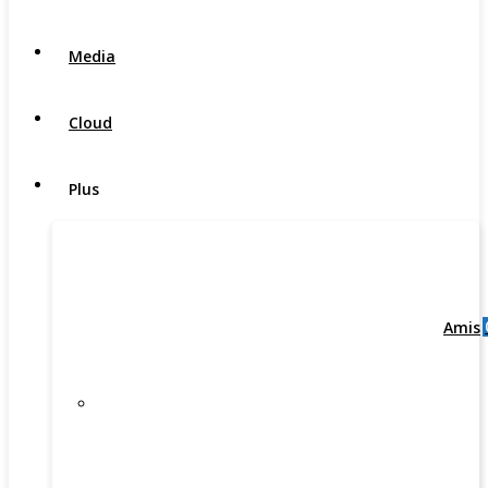
Media
Cloud
Plus
Amis