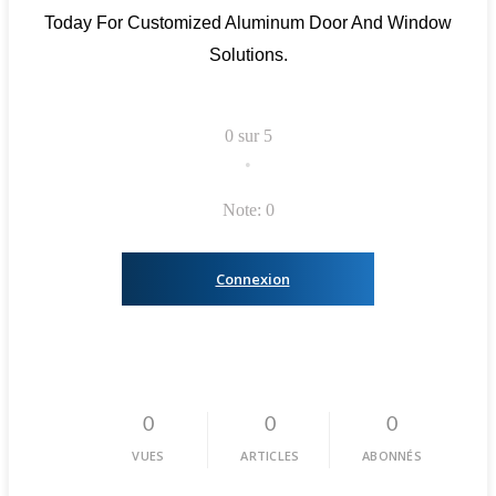
Today For Customized Aluminum Door And Window
Solutions.
0 sur 5
•
Note: 0
Connexion
0
0
0
VUES
ARTICLES
ABONNÉS