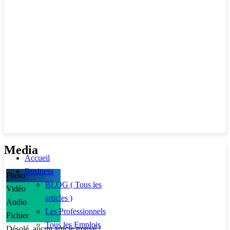
Media
Accueil
Business
Photo
BLOG ( Tous les
Vidéo
articles )
Audio
Les Professionnels
Fichier
Tous les Emplois
Désolé, aucun article trouvé !