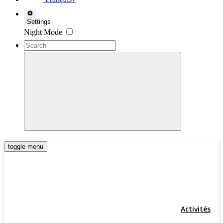
▼
Settings
Night Mode
toggle menu
Activités