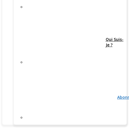
Qui Suis-
Je ?
Abon