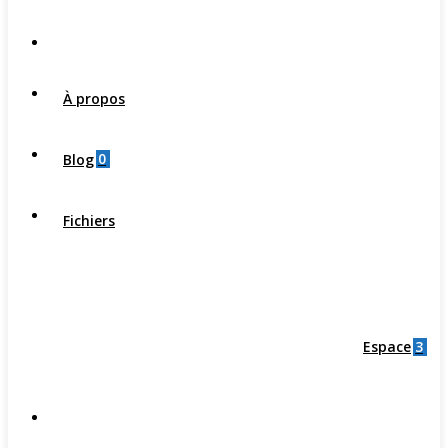
À propos
0
Blog
Fichiers
3
Espace