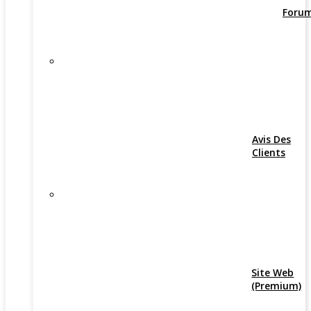
Foru
Avis Des
Clients
Site Web
(Premium)