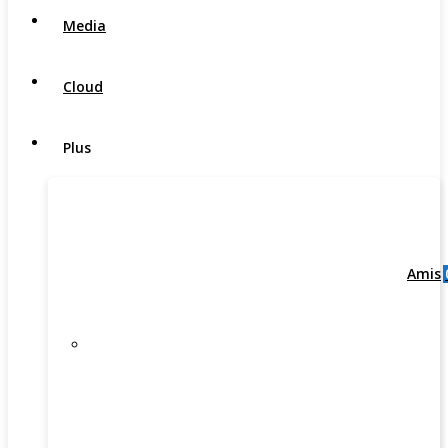
Media
Cloud
Plus
Amis