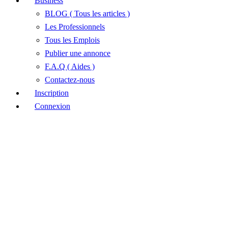
Business
BLOG ( Tous les articles )
Les Professionnels
Tous les Emplois
Publier une annonce
F.A.Q ( Aides )
Contactez-nous
Inscription
Connexion