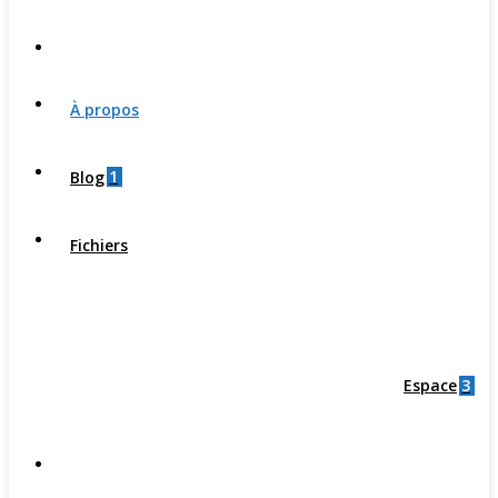
À propos
1
Blog
Fichiers
3
Espace