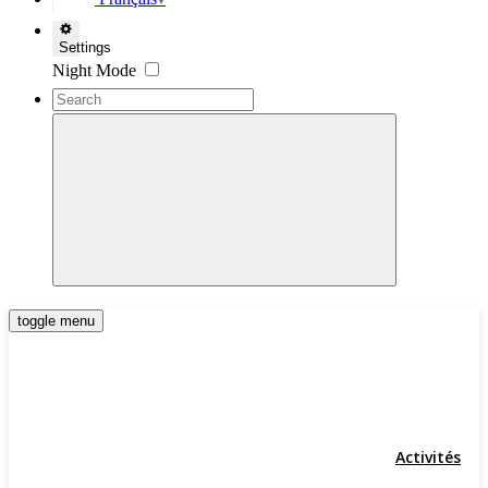
▼
Settings
Night Mode
toggle menu
Activités