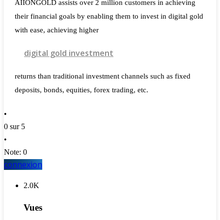
AIIONGOLD assists over 2 million customers in achieving
their financial goals by enabling them to invest in digital gold
with ease, achieving higher
digital gold investment
returns than traditional investment channels such as fixed
deposits, bonds, equities, forex trading, etc.
•
0 sur 5
•
Note: 0
connexion
2.0K
Vues