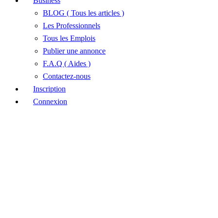
Business
BLOG ( Tous les articles )
Les Professionnels
Tous les Emplois
Publier une annonce
F.A.Q ( Aides )
Contactez-nous
Inscription
Connexion