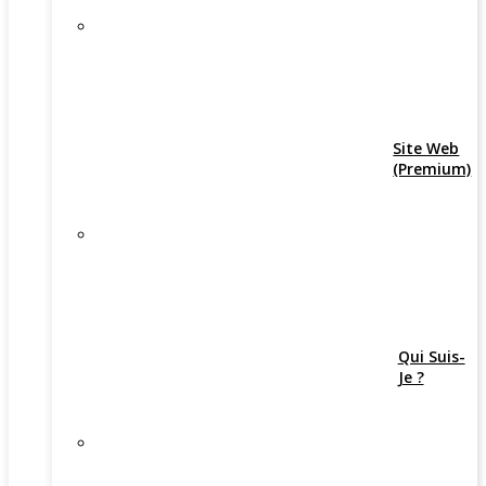
Site Web
(Premium)
Qui Suis-
Je ?