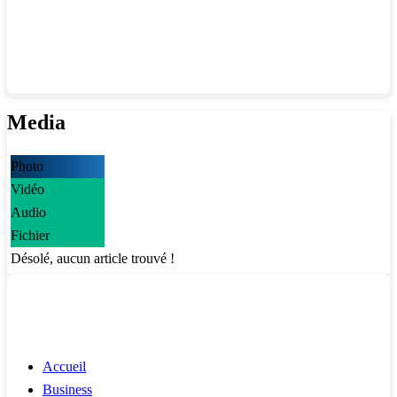
Media
Photo
Vidéo
Audio
Fichier
Désolé, aucun article trouvé !
Accueil
Business