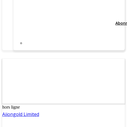
Abon
hors ligne
Aiiongold Limited