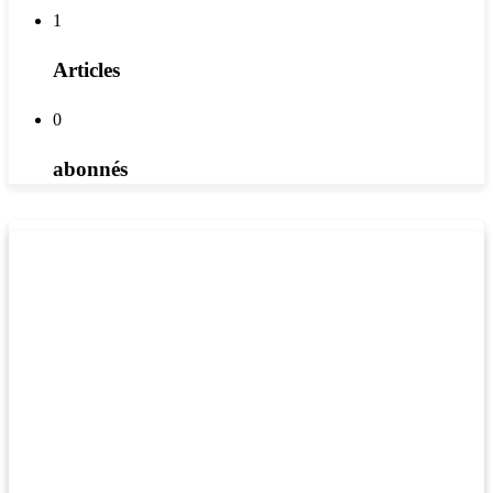
1
Articles
0
abonnés