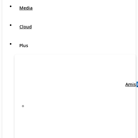
Media
Cloud
Plus
Amis