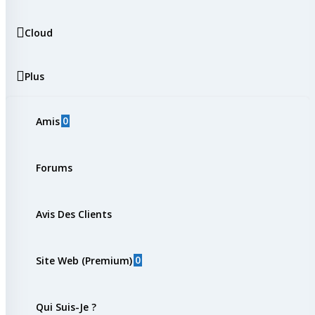
Cloud
Plus
0
Amis
Forums
Avis Des Clients
0
Site Web (Premium)
Qui Suis-Je ?