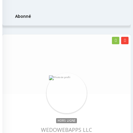
Abonné
HORS LIGNE
WEDOWEBAPPS LLC