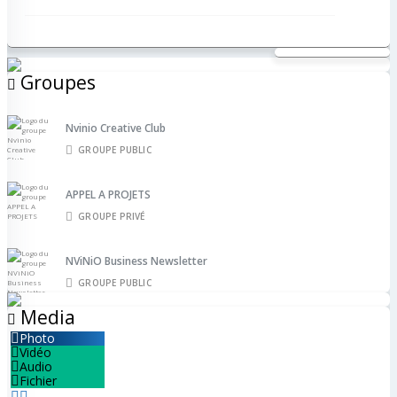
Groupes
Nvinio Creative Club
GROUPE PUBLIC
APPEL A PROJETS
GROUPE PRIVÉ
NViNiO Business Newsletter
GROUPE PUBLIC
Media
Photo
Vidéo
Audio
Fichier