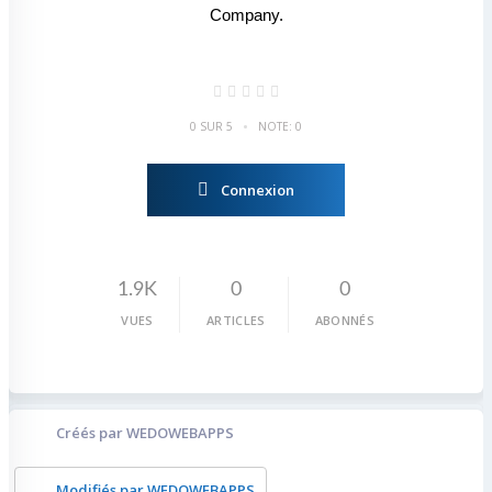
Company.
•
0 SUR 5
NOTE: 0
Connexion
1.9K
0
0
VUES
ARTICLES
ABONNÉS
Créés par WEDOWEBAPPS
Modifiés par WEDOWEBAPPS