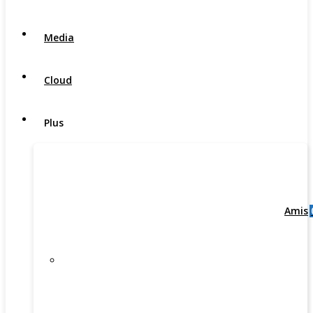
Media
Cloud
Plus
Amis