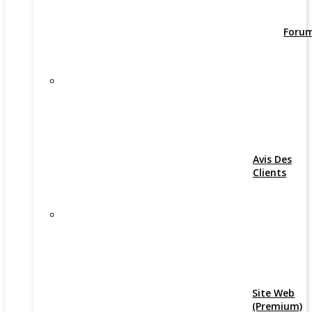
Foru
Avis Des
Clients
Site Web
(Premium)