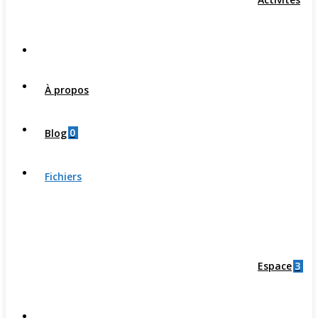
À propos
0
Blog
Fichiers
3
Espace