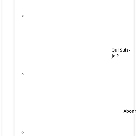
Qui Suis-
Je ?
Abon