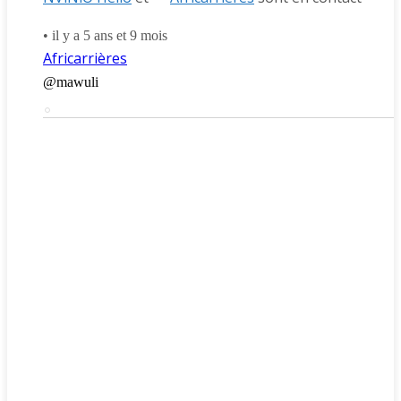
•
il y a 5 ans et 9 mois
Africarrières
@mawuli