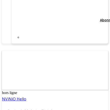
Abon
hors ligne
NViNiO Hello