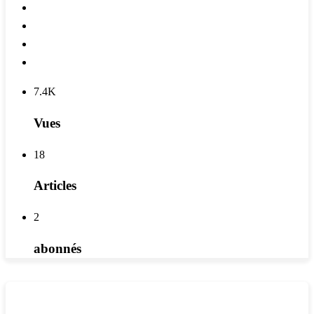
7.4K
Vues
18
Articles
2
abonnés