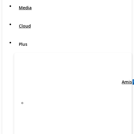
Media
Cloud
Plus
Amis