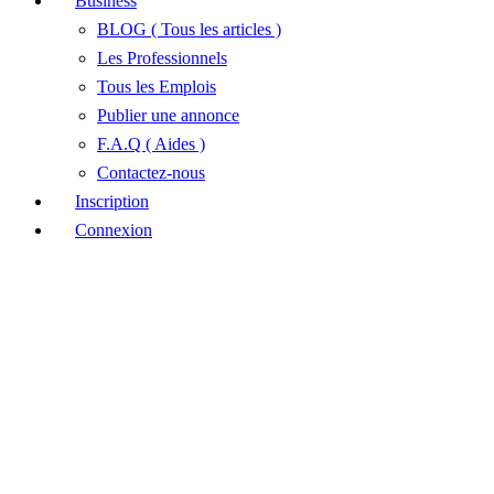
Business
BLOG ( Tous les articles )
Les Professionnels
Tous les Emplois
Publier une annonce
F.A.Q ( Aides )
Contactez-nous
Inscription
Connexion