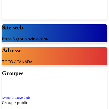
Site web
https://group.nvinio.com/
Adresse
TOGO / CANADA
Groupes
Nvinio Creative Club
Groupe public