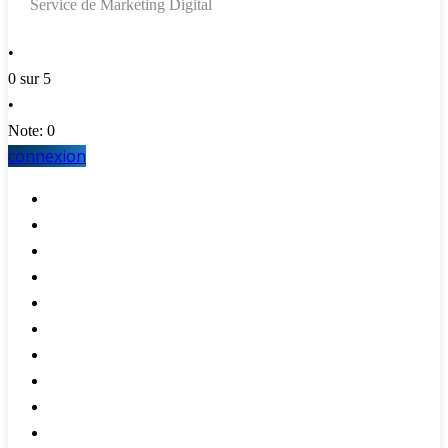
Service de Marketing Digital
•
0 sur 5
•
Note: 0
connexion