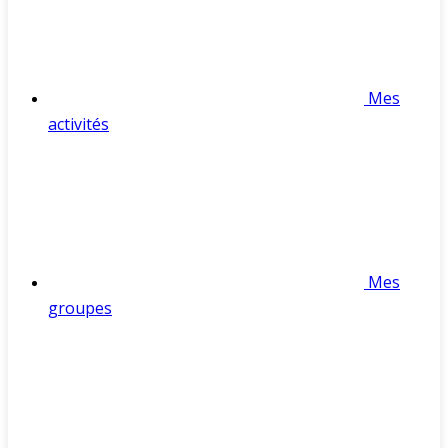
Mes
activités
Mes
groupes