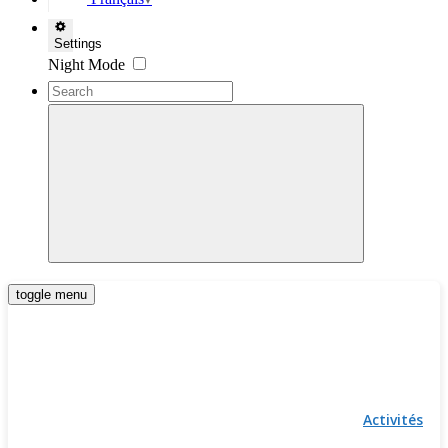
▼
Settings
Night Mode
toggle menu
Activités