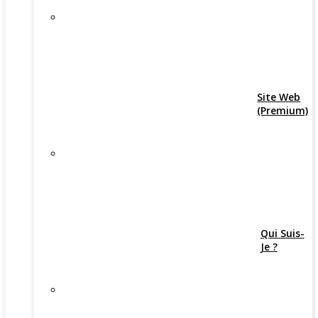
Site Web
(Premium)
Qui Suis-
Je ?