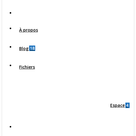
À propos
18
Blog
Fichiers
4
Espace