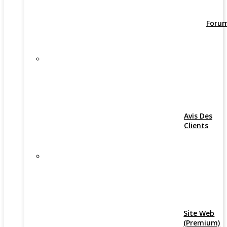
Foru
Avis Des
Clients
Site Web
(Premium)