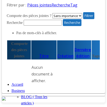
Filtrer par :
Pièces jointes
Recherche
Tag
Comporte des pièces jointes ?
Recherche
Pas de mots-clés à afficher.
Comporte
Dernière
des pièces
Titre
Création
édition
jointes
Tags
Aucun
document à
afficher.
Accueil
Business
BLOG ( Tous les
articles )