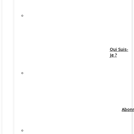
Qui Suis-
Je ?
Abon