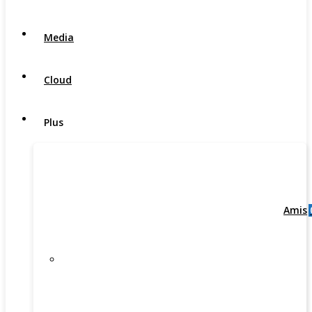
Media
Cloud
Plus
Amis