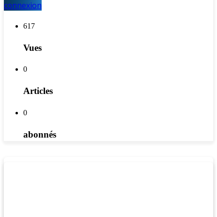
connexion
617
Vues
0
Articles
0
abonnés