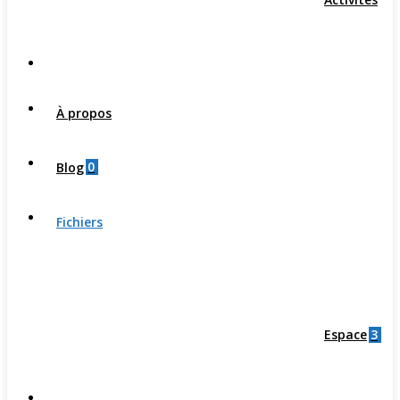
À propos
0
Blog
Fichiers
3
Espace