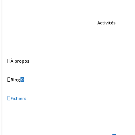
Activités
À propos
0
Blog
Fichiers