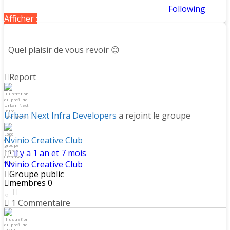
Following
Afficher :
Quel plaisir de vous revoir 😊
Report
Urban Next Infra Developers
a rejoint le groupe
Nvinio Creative Club
•
il y a 1 an et 7 mois
Nvinio Creative Club
Groupe public
membres 0
1
Commentaire