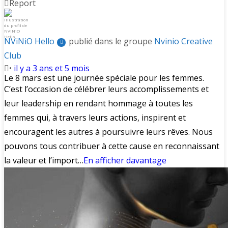
Report
NViNiO Hello
publié dans le groupe
Nvinio Creative
Club
•
il y a 3 ans et 5 mois
Le 8 mars est une journée spéciale pour les femmes.
C’est l’occasion de célébrer leurs accomplissements et
leur leadership en rendant hommage à toutes les
femmes qui, à travers leurs actions, inspirent et
encouragent les autres à poursuivre leurs rêves. Nous
pouvons tous contribuer à cette cause en reconnaissant
la valeur et l’import…
En afficher davantage