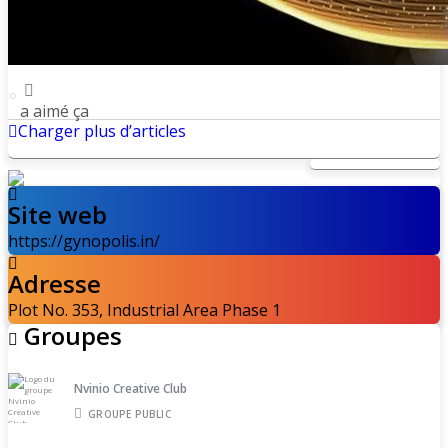
a aimé ça
Charger plus d’articles
Site web
https://gynopolis.in/
Adresse
Plot No. 353, Industrial Area Phase 1
Groupes
Nvinio Creative Club
GROUPE PUBLIC