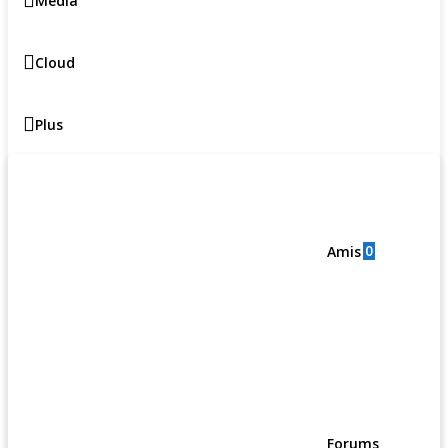
Media
Cloud
Plus
0
Amis
Forums