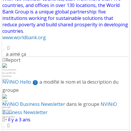
countries, and offices in over 130 locations, the World
Bank Group is a unique global partnership: five
institutions working for sustainable solutions that
reduce poverty and build shared prosperity in developing
countries.
www.worldbank.org
a aimé ça
Report
NViNiO Hello
a modifié le nom et la description du
groupe
NViNiO Business Newsletter
dans le groupe
NViNiO
Business Newsletter
•
il y a 3 ans