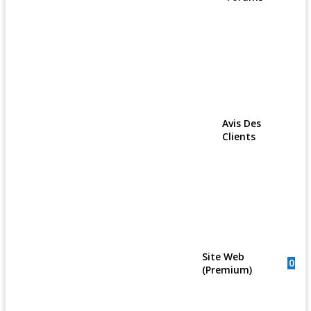
Avis Des
Clients
Site Web
0
(Premium)