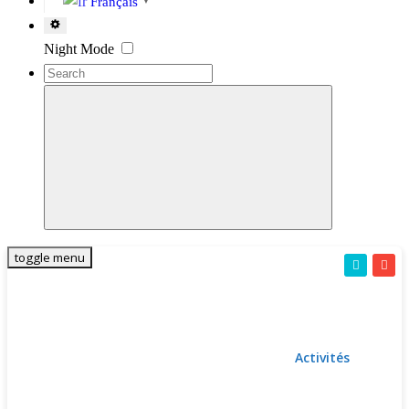
Français
▼
Settings
Night Mode
toggle menu
Activités