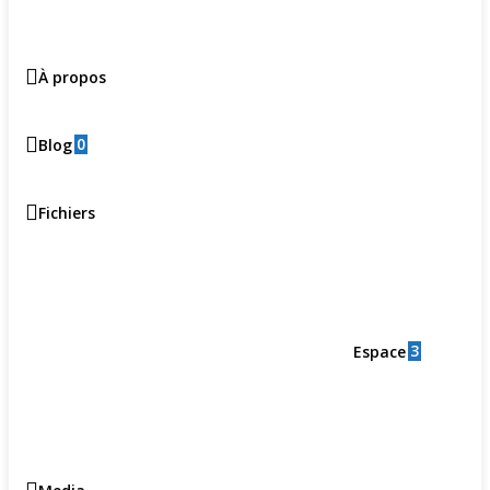
À propos
0
Blog
Fichiers
3
Espace