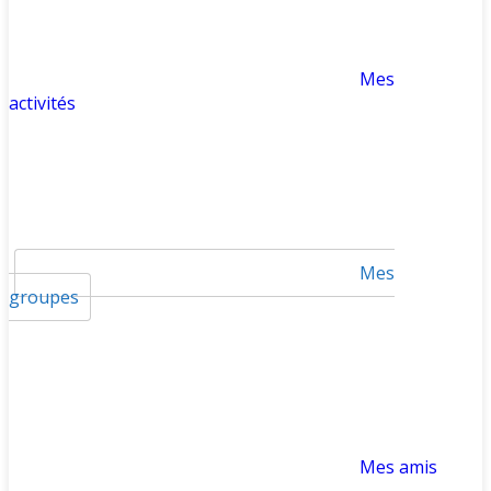
Mes
activités
Mes
groupes
Mes amis