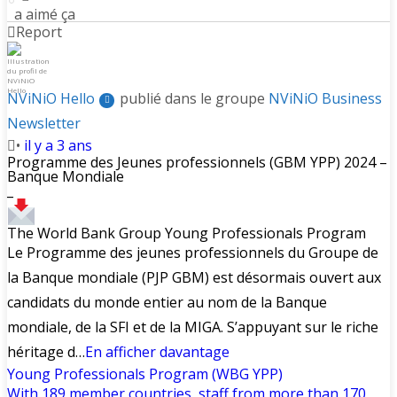
a aimé ça
Report
NViNiO Hello
publié dans le groupe
NViNiO Business
Newsletter
•
il y a 3 ans
Programme des Jeunes professionnels (GBM YPP) 2024 –
Banque Mondiale
_
The World Bank Group Young Professionals Program
Le Programme des jeunes professionnels du Groupe de
la Banque mondiale (PJP GBM) est désormais ouvert aux
candidats du monde entier au nom de la Banque
mondiale, de la SFI et de la MIGA. S’appuyant sur le riche
héritage d…
En afficher davantage
Young Professionals Program (WBG YPP)
With 189 member countries, staff from more than 170