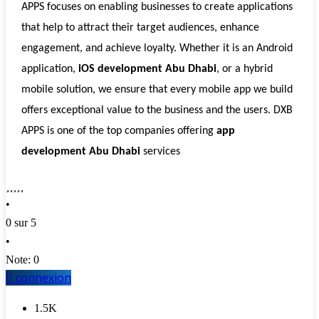
APPS focuses on enabling businesses to create applications
that help to attract their target audiences, enhance
engagement, and achieve loyalty. Whether it is an Android
application,
iOS development Abu Dhabi
, or a hybrid
mobile solution, we ensure that every mobile app we build
offers exceptional value to the business and the users. DXB
APPS is one of the top companies offering
app
development Abu Dhabi
services
•
0 sur 5
•
Note: 0
connexion
1.5K