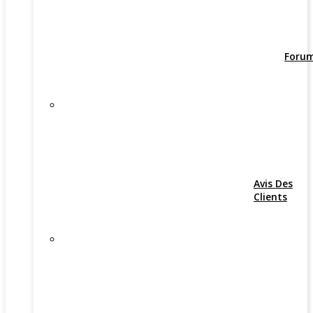
Foru
Avis Des
Clients