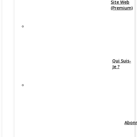
Site Web
(Premium)
Qui Suis-
Je ?
Abon