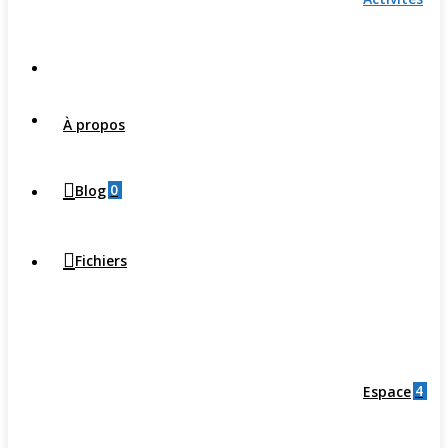
À propos
0
Blog
Fichiers
4
Espace