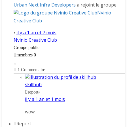
Urban Next Infra Developers
a rejoint le groupe
Nvinio
Creative Club
il y a 1 an et 7 mois
•
Nvinio Creative Club
Groupe public
membres 0
1
Commentaire
skillhub
report
•
il y a 1 an et 1 mois
wow
Report