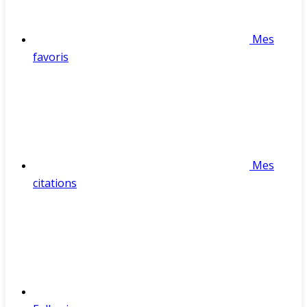
Mes
favoris
Mes
citations