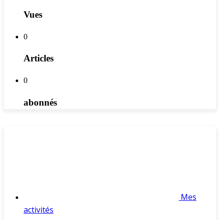
Vues
0
Articles
0
abonnés
Mes
activités