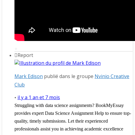
Report
Mark Edison
publié dans le groupe
Nvinio Creative
Club
il y a 1 an et 7 mois
•
Struggling with data science assignments? BookMyEssay
provides expert Data Science Assignment Help to ensure top-
quality, timely submissions. Let their experienced
professionals assist you in achieving academic excellence