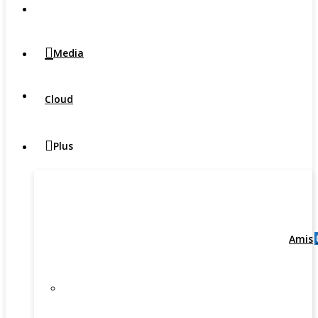
Media
Cloud
Plus
Amis