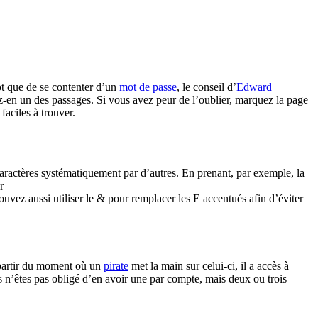
ôt que de se contenter d’un
mot de passe
, le conseil d’
Edward
ez-en un des passages. Si vous avez peur de l’oublier, marquez la page
faciles à trouver.
 caractères systématiquement par d’autres. En prenant, par exemple, la
r
ouvez aussi utiliser le & pour remplacer les E accentués afin d’éviter
 partir du moment où un
pirate
met la main sur celui-ci, il a accès à
us n’êtes pas obligé d’en avoir une par compte, mais deux ou trois