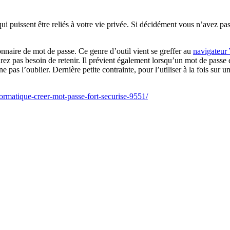
qui puissent être reliés à votre vie privée. Si décidément vous n’avez pa
onnaire de mot de passe. Ce genre d’outil vient se greffer au
navigateur
rez pas besoin de retenir. Il prévient également lorsqu’un mot de passe es
ne pas l’oublier. Dernière petite contrainte, pour l’utiliser à la fois sur u
ormatique-creer-mot-passe-fort-securise-9551/