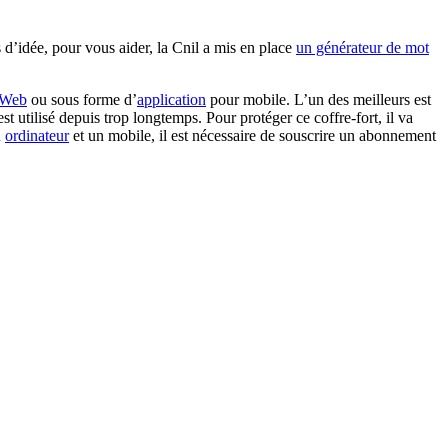
s d’idée, pour vous aider, la Cnil a mis en place
un générateur de mot
 Web
ou sous forme d’
application
pour mobile. L’un des meilleurs est
t utilisé depuis trop longtemps. Pour protéger ce coffre-fort, il va
n
ordinateur
et un mobile, il est nécessaire de souscrire un abonnement