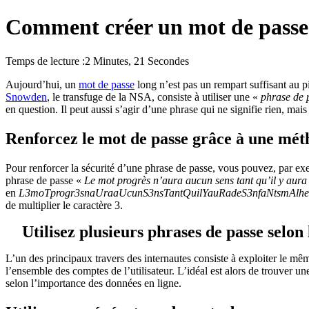
Comment créer un mot de passe f
Temps de lecture :
2 Minutes, 21 Secondes
Aujourd’hui, un
mot de passe
long n’est pas un rempart suffisant au 
Snowden
, le transfuge de la NSA, consiste à utiliser une «
phrase de 
en question. Il peut aussi s’agir d’une phrase qui ne signifie rien, mais
Renforcez le mot de passe grâce à une m
Pour renforcer la sécurité d’une phrase de passe, vous pouvez, par exe
phrase de passe «
Le mot progrès n’aura aucun sens tant qu’il y aura
en
L3moTprogr3snaUraaUcunS3nsTantQuilYauRadeS3nfaNtsmAlh
de multiplier le caractère 3.
Utilisez plusieurs phrases de passe selon 
L’un des principaux travers des internautes consiste à exploiter le 
l’ensemble des comptes de l’utilisateur. L’idéal est alors de trouver 
selon l’importance des données en ligne.