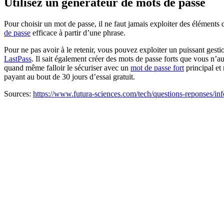
Utilisez un générateur de mots de passe
Pour choisir un mot de passe, il ne faut jamais exploiter des éléments 
de passe
efficace à partir d’une phrase.
Pour ne pas avoir à le retenir, vous pouvez exploiter un puissant gesti
LastPass
. Il sait également créer des mots de passe forts que vous n’au
quand même falloir le sécuriser avec un
mot de passe fort
principal et 
payant au bout de 30 jours d’essai gratuit.
Sources:
https://www.futura-sciences.com/tech/questions-reponses/inf