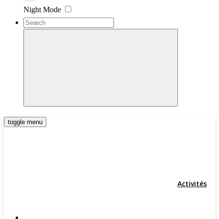
Settings
Night Mode
toggle menu
Activités