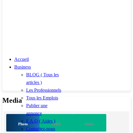
Accueil
Business
BLOG ( Tous les
articles )
Les Professionnels
Tous les Emplois
Media
Publier une
annonce
F.A.Q ( Aides )
Photo
Vidéo
Audio
Contactez-nous