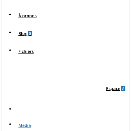
À propos
0
Blog
Fichiers
3
Espace
Media