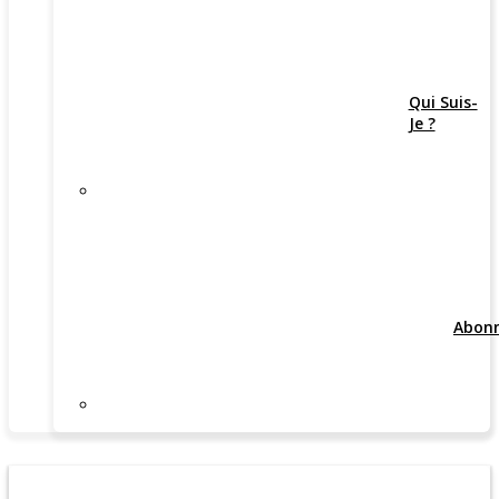
Qui Suis-
Je ?
Abon