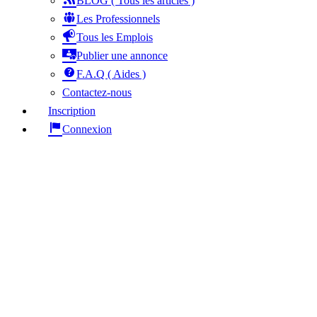
BLOG ( Tous les articles )
Les Professionnels
Tous les Emplois
Publier une annonce
F.A.Q ( Aides )
Contactez-nous
Inscription
Connexion