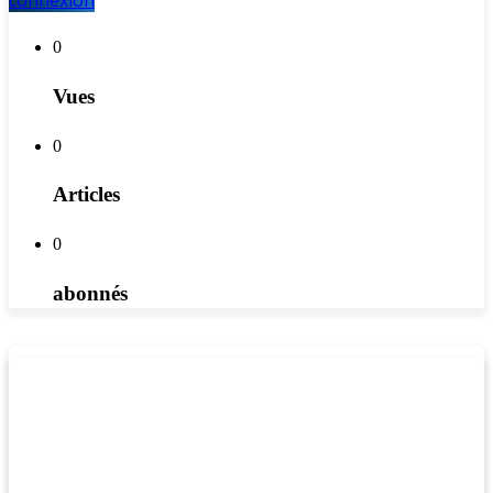
connexion
0
Vues
0
Articles
0
abonnés