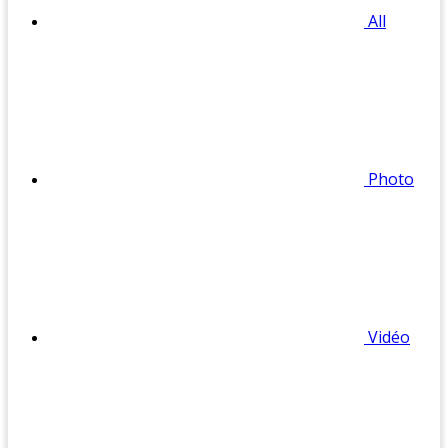
All
Photo
Vidéo